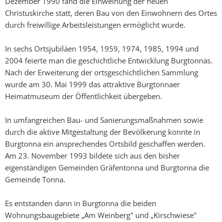
Dezember 1990 fand die Einweihung der neuen
Christuskirche statt, deren Bau von den Einwohnern des Ortes
durch freiwillige Arbeitsleistungen ermöglicht wurde.
In sechs Ortsjubiläen 1954, 1959, 1974, 1985, 1994 und
2004 feierte man die geschichtliche Entwicklung Burgtonnas.
Nach der Erweiterung der ortsgeschichtlichen Sammlung
wurde am 30. Mai 1999 das attraktive Burgtonnaer
Heimatmuseum der Öffentlichkeit übergeben.
In umfangreichen Bau- und Sanierungsmaßnahmen sowie
durch die aktive Mitgestaltung der Bevölkerung konnte in
Burgtonna ein ansprechendes Ortsbild geschaffen werden.
Am 23. November 1993 bildete sich aus den bisher
eigenständigen Gemeinden Gräfentonna und Burgtonna die
Gemeinde Tonna.
Es entstanden dann in Burgtonna die beiden
Wohnungsbaugebiete „Am Weinberg" und „Kirschwiese"