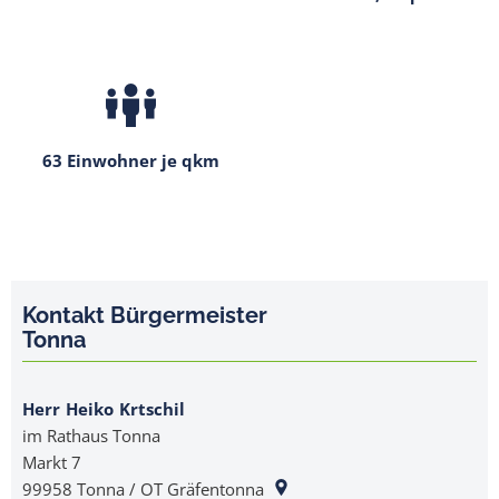
63 Einwohner je qkm
Kontakt Bürgermeister
Tonna
Herr
Heiko
Krtschil
Herr Heiko Krtschil
im Rathaus Tonna
Markt 7
99958
Tonna / OT Gräfentonna