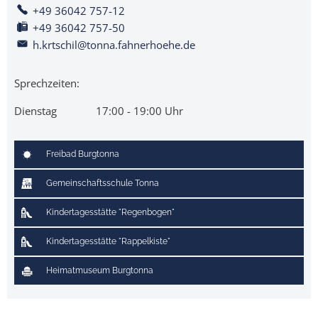
+49 36042 757-12
+49 36042 757-50
h.krtschil@tonna.fahnerhoehe.de
Sprechzeiten:
Dienstag
17:00
-
19:00
Uhr
Von 17:00 bis 19:00 Uhr
Freibad Burgtonna
Gemeinschaftsschule Tonna
Kindertagesstätte "Regenbogen"
Kindertagesstätte "Rappelkiste"
Heimatmuseum Burgtonna