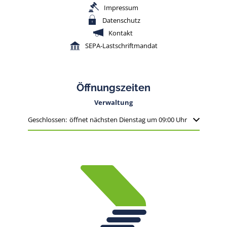
Impressum
Datenschutz
Kontakt
SEPA-Lastschriftmandat
Öffnungszeiten
Verwaltung
Klicken, um weitere Öffnungs- oder Schließzeiten auszublenden
Geschlossen:
öffnet nächsten Dienstag um 09:00 Uhr