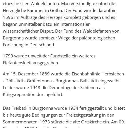
eines fossilen Waldelefanten. Man verständigte sofort die
Herzogliche Kammer in Gotha. Der Fund wurde daraufhin
1696 im Auftrage des Herzogs komplett geborgen und es
begann unmittelbar dazu ein internationaler
wissenschaftlicher Disput. Der Fund des Waldelefanten von
Burgtonna wurde somit zur Wiege der paläontologischen
Forschung in Deutschland.
1799 wurde unweit der Fundstelle ein weiteres
Elefantensklett ausgegraben.
Am 15. Dezember 1889 wurde die Eisenbahnlinie Herbsleben
- Döllstädt - Gräfentonna - Burgtonna - Ballstädt eingeweiht.
Leider wurde 1948 die Demontage der Schienen als
Kriegsreparation durchgeführt.
Das Freibad in Burgtonna wurde 1934 fertiggestellt und bietet
bis heute gute Bedingungen zur Freizeitgestaltung in den
Sommermonaten. 1973 stürzte die alte Ortskirche ein. Am 09.