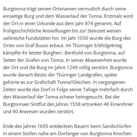
Burgtonna trägt seinen Ortsnamen vermutlich durch seine
einseitige Burg und dem Wasserlauf der Tonna. Erstmals wird
der Ort in einer Urkunde aus dem Jahr 874 genannt. Auf
frühgeschichtliche Ansiedlungen bis zur Steinzeit weisen
zahlreiche Fundstätten hin. Im Jahr 1030 wurde die Burg des
Ortes von Graf Busso erbaut. Im Thüringer Erbfolgekrieg
kämpfte ihr letzter Burgherr, Berthold von Burgtonna, auf
Seiten der Grafen von Tonna. In seiner Abwesenheit wurde
der Ort und die Burg im Jahre 1249 völlig zerstört. Burgtonna
wurde danach Besitz der Thüringer Landgrafen, später
gehörte es zur Grafschaft Tonna/Gleichen. In vergangenen
Zeiten wurde das Dorf in Folge seiner Tallage mehrfach durch
den Wasserlauf der Tonna schwer heimgesucht. Bei der
Burgtonnaer Sintflut des Jahres 1558 ertranken 46 Einwohner
und 40 Anwesen wurden zerstört.
Ende des Jahres 1695 entdeckten Bauern beim Sandschürfen
in einem Stollen nahe am Dorfanger von Burgtonna Knochen