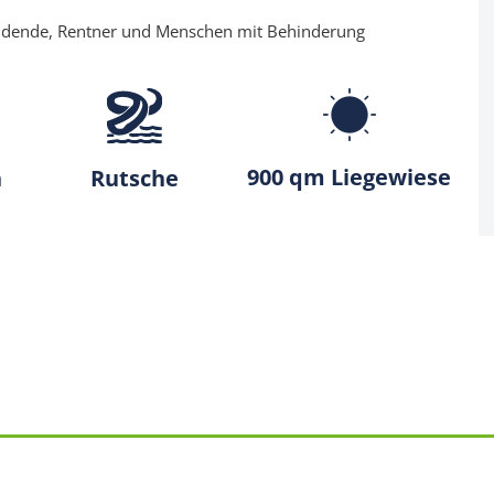
ildende, Rentner und Menschen mit Behinderung
900 qm Liegewiese
h
Rutsche