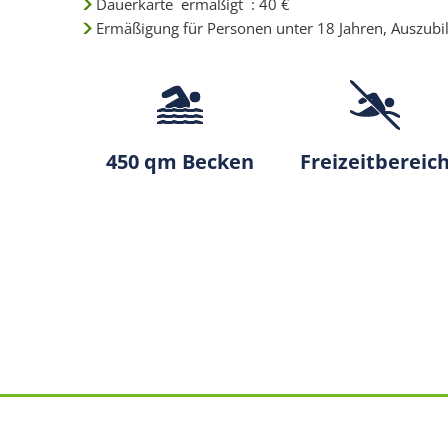
Dauerkarte ermäßigt : 40 €
Ermäßigung für Personen unter 18 Jahren, Auszub
450 qm Becken
Freizeitbereic